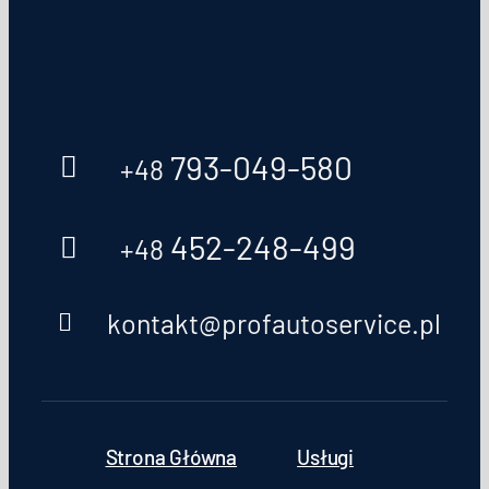
793-049-580
+48
452-248-499
+48
kontakt@profautoservice.pl
Strona Główna
Usługi