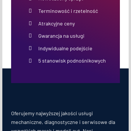
Terminowość i rzetelność
Atrakcyjne ceny
Gwarancja na usługi
Indywidualne podejście
5 stanowisk podnośnikowych
Oferujemy najwyższej jakości usługi
mechaniczne, diagnostyczne i serwisowe dla
wszystkich marek i modeli aut. Nasi