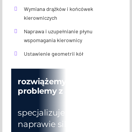
Wymiana drążków i końcówek
kierowniczych
Naprawa i uzupełnianie płynu
wspomagania kierownicy
Ustawienie geometrii kół
rozwiążemy Twoje
problemy z autem
specjalizujemy się w
naprawie silników