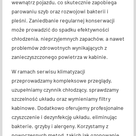
wewnątrz pojazdu, co skutecznie zapobiega
parowaniu szyb oraz rozwojowi bakterii i
pleśni. Zaniedbanie regularnej konserwacji
może prowadzić do spadku efektywności
chłodzenia, nieprzyjemnych zapachów, a nawet
problemów zdrowotnych wynikających z
zanieczyszczonego powietrza w kabinie.
W ramach serwisu klimatyzacji
przeprowadzamy kompleksowe przeglądy,
uzupełniamy czynnik chłodzący, sprawdzamy
szczelność układu oraz wymieniamy filtry
kabinowe. Dodatkowo oferujemy profesjonalne
czyszczenie i dezynfekcję układu, eliminując
bakterie, grzyby i alergeny. Korzystamy z
nowoczesnych metod, takich jak ozonowanie