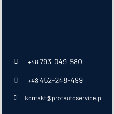
793-049-580
+48
452-248-499
+48
kontakt@profautoservice.pl