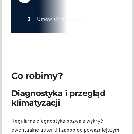
Umów się na wizytę
Co robimy?
Diagnostyka i przegląd
klimatyzacji
Regularna diagnostyka pozwala wykryć
ewentualne usterki i zapobiec poważniejszym