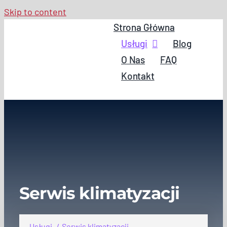
Skip to content
Strona Główna
Usługi
Blog
O Nas
FAQ
Kontakt
Serwis klimatyzacji
Usługi
Serwis klimatyzacji