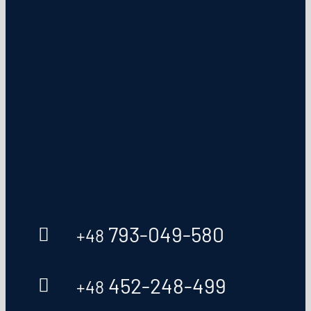
793-049-580
+48
452-248-499
+48