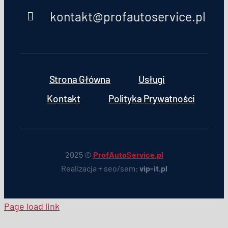
kontakt@profautoservice.pl
Strona Główna
Usługi
Kontakt
Polityka Prywatności
2025 ©
ProfAutoService.pl
Realizacja + seo/sem:
vip-it.pl
Page load link