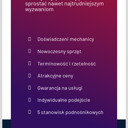
sprostać nawet najtrudniejszym
wyzwaniom
Doświadczeni mechanicy
Nowoczesny sprzęt
Terminowość i rzetelność
Atrakcyjne ceny
Gwarancja na usługi
Indywidualne podejście
5 stanowisk podnośnikowych