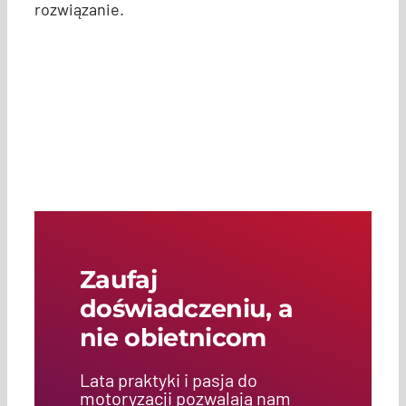
rozwiązanie.
Zaufaj
doświadczeniu, a
nie obietnicom
Lata praktyki i pasja do
motoryzacji pozwalają nam