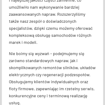
i najlepszej jakości części zamienne, co
umożliwiło nam wykonywanie bardziej
zaawansowanych napraw. Rozszerzyliśmy
także nasz zespół o doświadczonych
specjalistów, dzięki czemu możemy oferować
kompleksową obsługę samochodów różnych
marek i modeli.
Nie boimy się wyzwań – podejmujemy się
zarówno standardowych napraw, jak i
skomplikowanych remontów silników, układów
elektrycznych czy regeneracji podzespołów.
Obsługujemy klientów indywidualnych oraz
floty firmowe, zapewniając im rzetelny serwis,
konkurencyjne ceny i terminową realizację
usług.