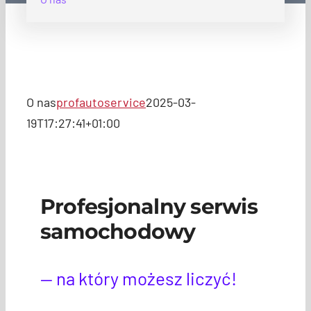
O nas
profautoservice
2025-03-
19T17:27:41+01:00
Profesjonalny serwis
samochodowy
— na który możesz liczyć!