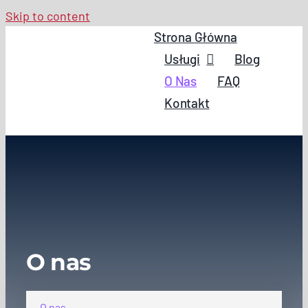
Skip to content
Strona Główna
Usługi
Blog
O Nas
FAQ
Kontakt
O nas
O nas